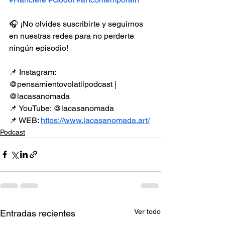
🎧 ¡No olvides suscribirte y seguirnos 
en nuestras redes para no perderte 
ningún episodio!
📌 Instagram: 
@pensamientovolatilpodcast | 
@lacasanomada
📌 YouTube: @lacasanomada
📌 WEB: 
https://www.lacasanomada.art/
Podcast
Ver todo
Entradas recientes