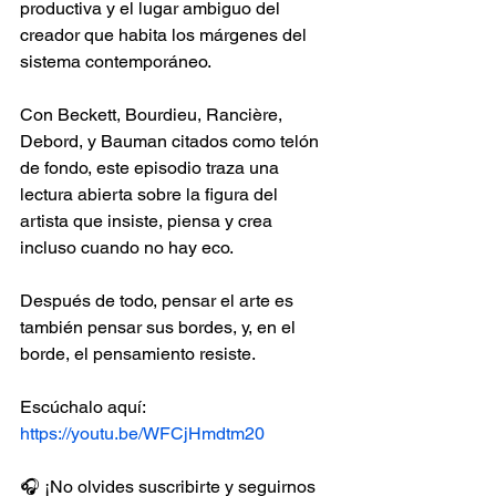
productiva y el lugar ambiguo del 
creador que habita los márgenes del 
sistema contemporáneo.
Con Beckett, Bourdieu, Rancière, 
Debord, y Bauman citados como telón 
de fondo, este episodio traza una 
lectura abierta sobre la figura del 
artista que insiste, piensa y crea 
incluso cuando no hay eco.
Después de todo, pensar el arte es 
también pensar sus bordes, y, en el 
borde, el pensamiento resiste.
Escúchalo aquí: 
https://youtu.be/WFCjHmdtm20
🎧 ¡No olvides suscribirte y seguirnos 