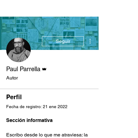
Más acciones
Seguir
Administrador
Paul Parrella
Autor
Perfil
Fecha de registro: 21 ene 2022
Sección informativa
Escribo desde lo que me atraviesa: la 