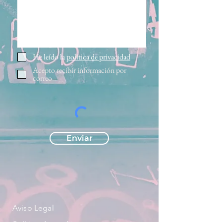
He leído la
política de privacidad
Acepto recibir información por
correo
Enviar
Aviso Legal