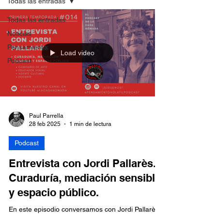
Todas las entradas
Todas las entradas
Noticias
Pensamiento
Load video
Podcast
Paul Parrella
28 feb 2025
1 min de lectura
Podcast
Entrevista con Jordi Pallarès.
Curaduría, mediación sensible
y espacio público.
En este episodio conversamos con Jordi Pallarès