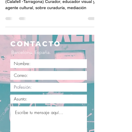
(Calafell -Tarragona) Curador, educador visual y
agente cultural, sobre curaduría, mediación
CONTACTO
Barcelona, España.